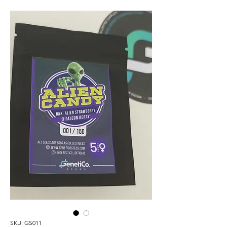
SKU: GS011