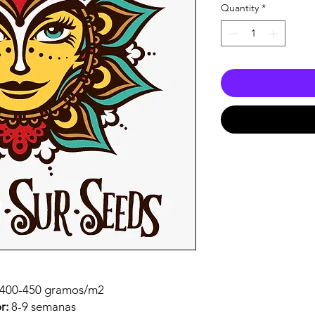
Quantity
*
400-450 gramos/m2
or:
8-9 semanas