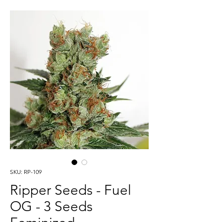
SKU: RP-109
Ripper Seeds - Fuel
OG - 3 Seeds